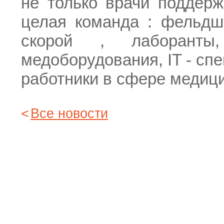
не только врачи поддер
целая команда : фельдш
скорой , лаборанты
медоборудования, IT - сп
работники в сфере медиц
Все новости