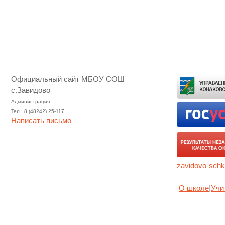
Официальный сайт МБОУ СОШ
с.Завидово
Администрация
Тел.: 8 (48242) 25-117
Написать письмо
zavidovo-schk
О школе
|
Учи