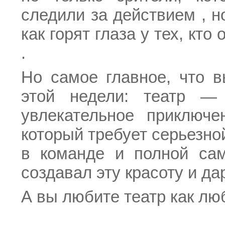
следили за действием , н
как горят глаза у тех, кт
.
Но самое главное, что 
этой недели: театр —
увлекательное приключе
который требует серьезно
в команде и полной сам
создавал эту красоту и д
А вы любите театр как лю