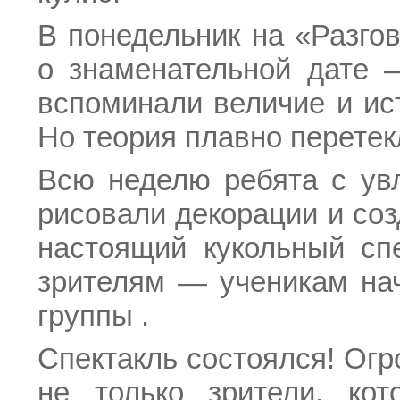
В понедельник на «Разго
о знаменательной дате 
вспоминали величие и ис
Но теория плавно перетекл
Всю неделю ребята с увл
рисовали декорации и соз
настоящий кукольный с
зрителям — ученикам на
группы .
Спектакль состоялся! Ог
не только зрители, ко