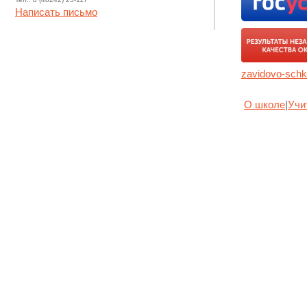
Написать письмо
zavidovo-schk
О школе
|
Учи