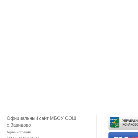
Официальный сайт МБОУ СОШ
с.Завидово
Администрация
Тел.: 8 (48242) 25-117