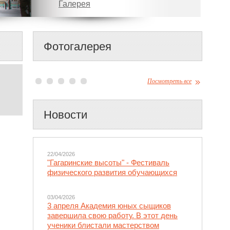
Галерея
Фотогалерея
Посмотреть все
Новости
22/04/2026
"Гагаринские высоты" - Фестиваль
физического развития обучающихся
03/04/2026
3 апреля Академия юных сыщиков
завершила свою работу. В этот день
ученики блистали мастерством