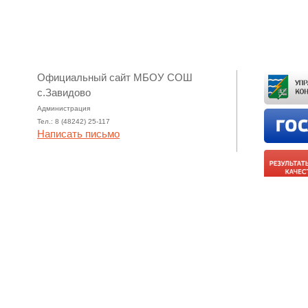
Официальный сайт МБОУ СОШ
с.Завидово
Администрация
Тел.: 8 (48242) 25-117
Написать письмо
zavidovo-
О школе