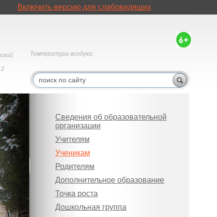
Включить версию для слабовидящих
Температура воздуха:
вский
12
Сведения об образовательной
организации
Учителям
Ученикам
Родителям
Дополнительное образование
Точка роста
Дошкольная группа