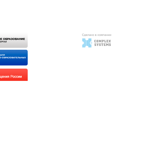
алерея